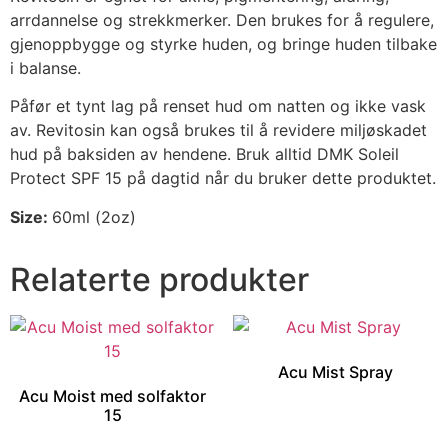
arrdannelse og strekkmerker.
Den brukes for å regulere,
gjenoppbygge og styrke huden, og bringe huden tilbake
i balanse.
Påfør et tynt lag på renset hud om natten og ikke vask
av. Revitosin kan også brukes til å revidere miljøskadet
hud på baksiden av hendene. Bruk alltid DMK Soleil
Protect SPF 15 på dagtid når du bruker dette produktet.
Size:
60ml (2oz)
Relaterte produkter
Acu Mist Spray
Acu Moist med solfaktor
15