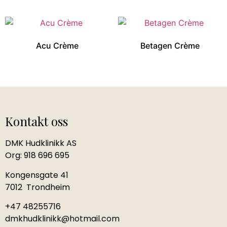
Acu Crème
Betagen Crème
Kontakt oss
DMK Hudklinikk AS
Org: 918 696 695
Kongensgate 41
7012 Trondheim
+47 48255716
dmkhudklinikk@hotmail.com