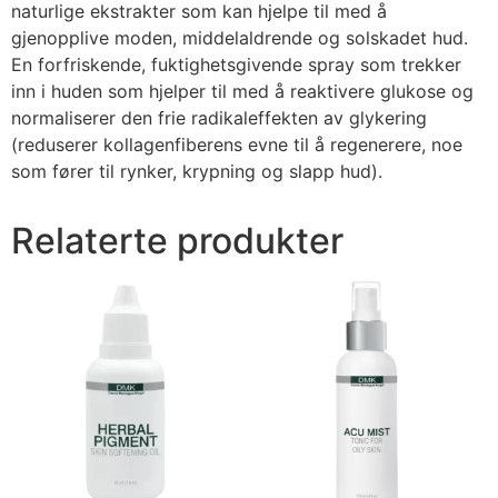
naturlige ekstrakter som kan hjelpe til med å
gjenopplive moden, middelaldrende og solskadet hud.
En forfriskende, fuktighetsgivende spray som trekker
inn i huden som hjelper til med å reaktivere glukose og
normaliserer den frie radikaleffekten av glykering
(reduserer kollagenfiberens evne til å regenerere, noe
som fører til rynker, krypning og slapp hud).
Relaterte produkter