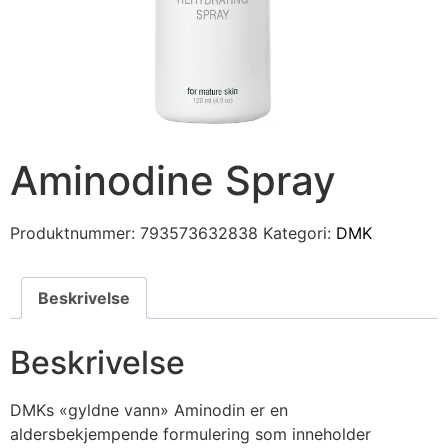
Aminodine Spray
Produktnummer:
793573632838
Kategori:
DMK
Beskrivelse
Beskrivelse
DMKs «gyldne vann» Aminodin er en
aldersbekjempende formulering som inneholder