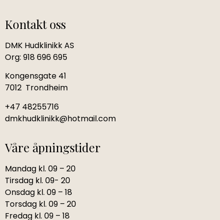
Kontakt oss
DMK Hudklinikk AS
Org: 918 696 695
Kongensgate 41
7012 Trondheim
+47 48255716
dmkhudklinikk@hotmail.com
Våre åpningstider
Mandag kl. 09 – 20
Tirsdag kl. 09- 20
Onsdag kl. 09 – 18
Torsdag kl. 09 – 20
Fredag kl. 09 – 18