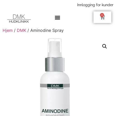
Innlogging for kunder
0
Hjem
/
DMK
/ Aminodine Spray