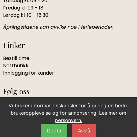
Torsdag kl. 09 – 20
Fredag kl. 09 – 18
Lørdag kl. 10 – 16:30
Åpningstidene kan avvike noe i ferieperioder.
Linker
Bestill time
Nettbutikk
Innlogging for kunder
Følg oss
Vi bruker informasjonskapsler for å gi deg en bedre
brukeropplevelse og for annonsering.
Les mer om
personvern.
Salgsvilkår
Godta
Avslå