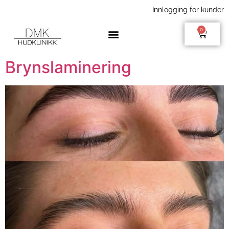
Innlogging for kunder
0
Brynslaminering