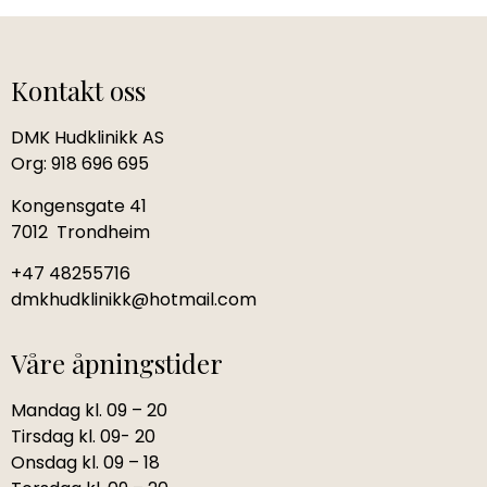
Kontakt oss
DMK Hudklinikk AS
Org: 918 696 695
Kongensgate 41
7012 Trondheim
+47 48255716
dmkhudklinikk@hotmail.com
Våre åpningstider
Mandag kl. 09 – 20
Tirsdag kl. 09- 20
Onsdag kl. 09 – 18