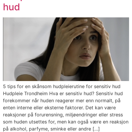
hud ​
5 tips for en skånsom hudpleierutine for sensitiv hud
Hudpleie Trondheim Hva er sensitiv hud? Sensitiv hud
forekommer når huden reagerer mer enn normalt, på
enten interne eller eksterne faktorer. Det kan være
reaksjoner på forurensning, miljøendringer eller stress
som huden utsettes for, men kan også være en reaksjon
på alkohol, parfyme, sminke eller andre […]