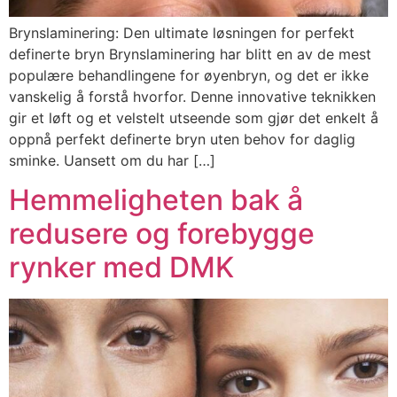
Brynslaminering: Den ultimate løsningen for perfekt
definerte bryn Brynslaminering har blitt en av de mest
populære behandlingene for øyenbryn, og det er ikke
vanskelig å forstå hvorfor. Denne innovative teknikken
gir et løft og et velstelt utseende som gjør det enkelt å
oppnå perfekt definerte bryn uten behov for daglig
sminke. Uansett om du har […]
Hemmeligheten bak å
redusere og forebygge
rynker med DMK