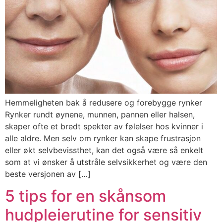
Hemmeligheten bak å redusere og forebygge rynker
Rynker rundt øynene, munnen, pannen eller halsen,
skaper ofte et bredt spekter av følelser hos kvinner i
alle aldre. Men selv om rynker kan skape frustrasjon
eller økt selvbevissthet, kan det også være så enkelt
som at vi ønsker å utstråle selvsikkerhet og være den
beste versjonen av […]
5 tips for en skånsom
hudpleierutine for sensitiv